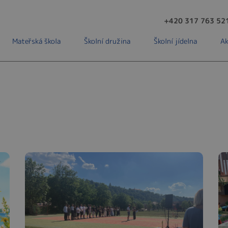
+420 317 763 52
Mateřská škola
Školní družina
Školní jídelna
Ak