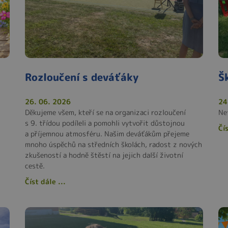
Rozloučení s deváťáky
Š
26. 06. 2026
24
Děkujeme všem, kteří se na organizaci rozloučení
Ne
s 9. třídou podíleli a pomohli vytvořit důstojnou
Čís
a příjemnou atmosféru. Našim deváťákům přejeme
mnoho úspěchů na středních školách, radost z nových
zkušeností a hodně štěstí na jejich další životní
cestě.
Číst dále ...