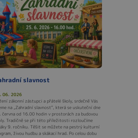
ahradní slavnost
. 06. 2026
žení zákonní zástupci a přátelé školy, srdečně Vás
eme na „Zahradní slavnost“, která se uskuteční dne
. června od 16.00 hodin v prostorách za budovou
ly. Tradičně se při této příležitosti rozloučíme
žáky 9. ročníku. Těšit se můžete na pestrý kulturní
ogram, živou hudbu a skákací hrad. Po celou dobu