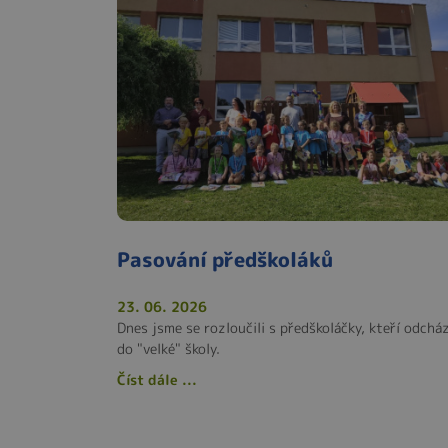
Pasování předškoláků
23. 06. 2026
Dnes jsme se rozloučili s předškoláčky, kteří odcház
do "velké" školy.
Číst dále ...