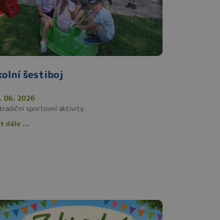
kolní šestiboj
. 06. 2026
tradiční sportovní aktivity.
t dále ...