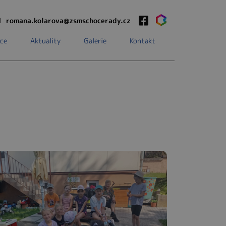
1
romana.kolarova@zsmschocerady.cz
ce
Aktuality
Galerie
Kontakt