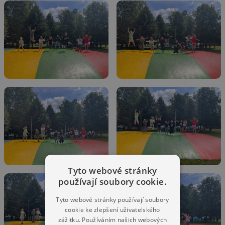
Tyto webové stránky
používají soubory cookie.
Tyto webové stránky používají soubory
cookie ke zlepšení uživatelského
zážitku. Používáním našich webových