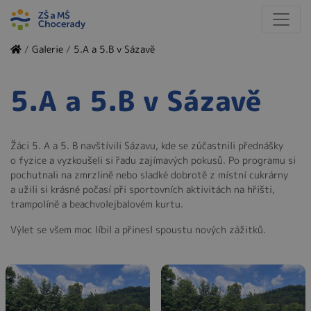
/
Galerie
/
5.A a 5.B v Sázavě
5.A a 5.B v Sázavě
Žáci 5. A a 5. B navštívili Sázavu, kde se zúčastnili přednášky
o fyzice a vyzkoušeli si řadu zajímavých pokusů. Po programu si
pochutnali na zmrzlině nebo sladké dobrotě z místní cukrárny
a užili si krásné počasí při sportovních aktivitách na hřišti,
trampolíně a beachvolejbalovém kurtu.
Výlet se všem moc líbil a přinesl spoustu nových zážitků.