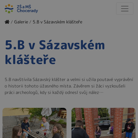
/
Galerie
/
5.B v Sázavském klášteře
5.B v Sázavském
klášteře
5.B navštívila Sázavský klášter a velmi si užila poutavé vyprávění
o historii tohoto úžasného místa. Závěrem si žáci vyzkoušeli
práci archeologů, kdy si každý odnesl svůj nález…