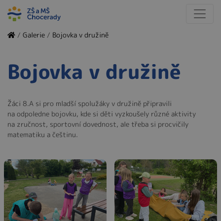
/
Galerie
/
Bojovka v družině
Bojovka v družině
Žáci 8.A si pro mladší spolužáky v družině připravili
na odpoledne bojovku, kde si děti vyzkoušely různé aktivity
na zručnost, sportovní dovednost, ale třeba si procvičily
matematiku a češtinu.