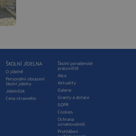
ŠKOLNÍ JÍDELNA
Školní poradenské
pracoviště
O jídelně
Akce
Personální obsazení
Aktuality
školní jídelny
Galerie
Jídelníček
Granty a dotace
Cena stravného
GDPR
Cookies
Ochrana
oznamovatelů
Prohlášení