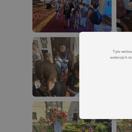
Tyto webov
webových st