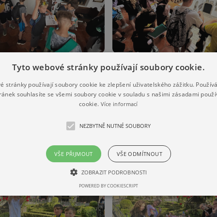
Tyto webové stránky používají soubory cookie.
é stránky používají soubory cookie ke zlepšení uživatelského zážitku. Použív
ránek souhlasíte se všemi soubory cookie v souladu s našimi zásadami použí
cookie.
Více informací
NEZBYTNĚ NUTNÉ SOUBORY
VŠE PŘIJMOUT
VŠE ODMÍTNOUT
ZOBRAZIT PODROBNOSTI
POWERED BY COOKIESCRIPT