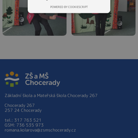
POWERED BY COOKIESCRIPT
Základní škola a Mateřská škola Chocerady 267
Chocerady 267
257 24 Chocerady
tel.: 317 763 521
GSM: 736 535 973
romana.kolarova@zsmschocerady.cz