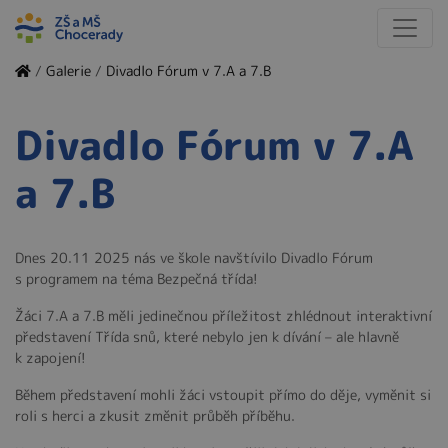
/
Galerie
/
Divadlo Fórum v 7.A a 7.B
Divadlo Fórum v 7.A
a 7.B
Dnes 20.11 2025 nás ve škole navštívilo Divadlo Fórum
s programem na téma Bezpečná třída!
Žáci 7.A a 7.B měli jedinečnou příležitost zhlédnout interaktivní
představení Třída snů, které nebylo jen k dívání – ale hlavně
k zapojení!
Během představení mohli žáci vstoupit přímo do děje, vyměnit si
roli s herci a zkusit změnit průběh příběhu.