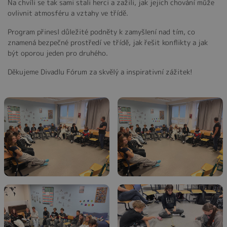
Na chvíli se tak sami stali herci a zažili, jak jejich chování může
ovlivnit atmosféru a vztahy ve třídě.
Program přinesl důležité podněty k zamyšlení nad tím, co
znamená bezpečné prostředí ve třídě, jak řešit konflikty a jak
být oporou jeden pro druhého.
Děkujeme Divadlu Fórum za skvělý a inspirativní zážitek!