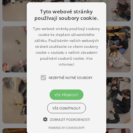
Tyto webové stránky
používají soubory cookie.
Tyto webové stránky používají soubory
cookie ke zlepšení uživatelského
zážitku. Používáním našich webových
stránek souhlasíte se všemi soubory
cookie v souladu s našimi zásadami
používání souborů cookie.
Více
informací
NEZBYTNĚ NUTNÉ SOUBORY
VŠE PŘIJMOUT
VŠE ODMÍTNOUT
ZOBRAZIT PODROBNOSTI
POWERED BY COOKIESCRIPT