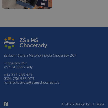
Základní škola a Mateřská škola Chocerady 267
Chocerady 267
257 24 Chocerady
tel.: 317 763 521
GSM: 736 535 973
romana.kolarova@zsmschocerady.cz
© 2026 Design by
La Taupe