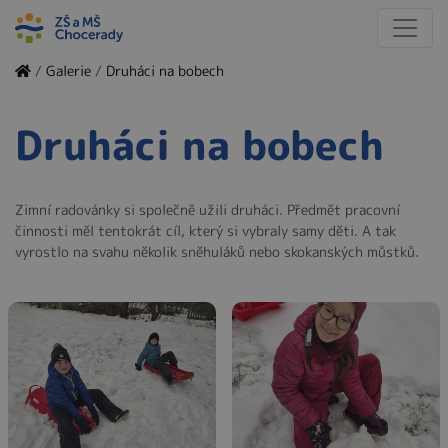
/
Galerie
/
Druháci na bobech
Druháci na bobech
Zimní radovánky si společně užili druháci. Předmět pracovní
činnosti měl tentokrát cíl, který si vybraly samy děti. A tak
vyrostlo na svahu několik sněhuláků nebo skokanských můstků.