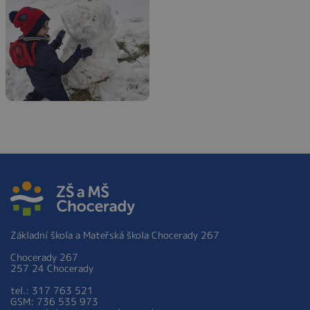
Základní škola a Mateřská škola Chocerady 267
Chocerady 267
257 24 Chocerady
tel.: 317 763 521
GSM: 736 535 973