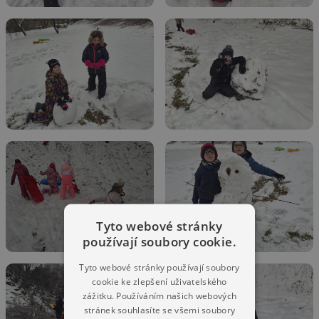
Tyto webové stránky
používají soubory cookie.
Tyto webové stránky používají soubory
cookie ke zlepšení uživatelského
zážitku. Používáním našich webových
stránek souhlasíte se všemi soubory