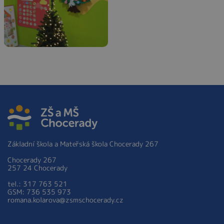
Základní škola a Mateřská škola Chocerady 267
Chocerady 267
257 24 Chocerady
tel.: 317 763 521
GSM: 736 535 973
romana.kolarova@zsmschocerady.cz