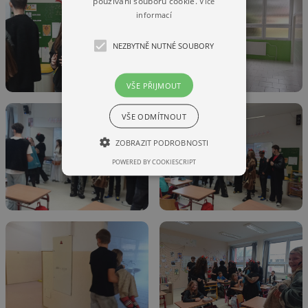
používání souborů cookie.
Více
informací
NEZBYTNĚ NUTNÉ SOUBORY
VŠE PŘIJMOUT
VŠE ODMÍTNOUT
ZOBRAZIT PODROBNOSTI
POWERED BY COOKIESCRIPT