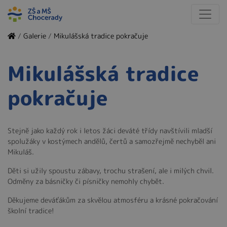
/
Galerie
/
Mikulášská tradice pokračuje
Mikulášská tradice
pokračuje
Stejně jako každý rok i letos žáci deváté třídy navštívili mladší
spolužáky v kostýmech andělů, čertů a samozřejmě nechyběl ani
Mikuláš.
Děti si užily spoustu zábavy, trochu strašení, ale i milých chvil.
Odměny za básničky či písničky nemohly chybět.
Děkujeme deváťákům za skvělou atmosféru a krásné pokračování
školní tradice!