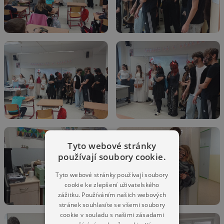
Tyto webové stránky
používají soubory cookie.
Tyto webové stránky používají soubory
cookie ke zlepšení uživatelského
zážitku. Používáním našich webových
stránek souhlasíte se všemi soubory
cookie v souladu s našimi zásadami