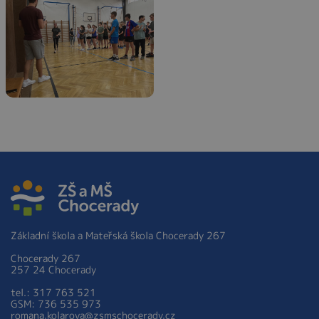
Základní škola a Mateřská škola Chocerady 267
Chocerady 267
257 24 Chocerady
tel.: 317 763 521
GSM: 736 535 973
romana.kolarova@zsmschocerady.cz