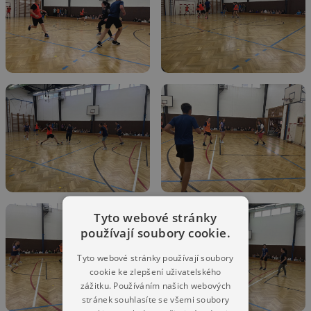
Tyto webové stránky
používají soubory cookie.
Tyto webové stránky používají soubory
cookie ke zlepšení uživatelského
zážitku. Používáním našich webových
stránek souhlasíte se všemi soubory