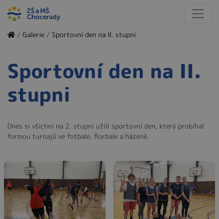
/
Galerie
/
Sportovní den na II. stupni
Sportovní den na II.
stupni
Dnes si všichni na 2. stupni užili sportovní den, který probíhal
formou turnajů ve fotbale, florbale a házené.