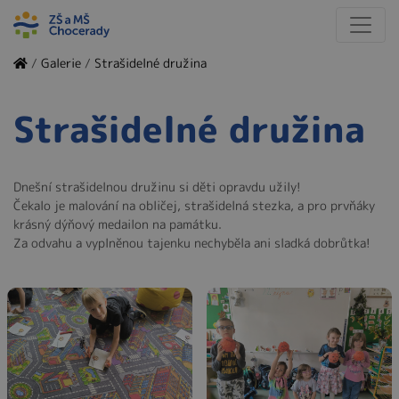
/
Galerie
/
Strašidelné družina
Strašidelné družina
Dnešní strašidelnou družinu si děti opravdu užily!
Čekalo je malování na obličej, strašidelná stezka, a pro prvňáky
krásný dýňový medailon na památku.
Za odvahu a vyplněnou tajenku nechyběla ani sladká dobrůtka!