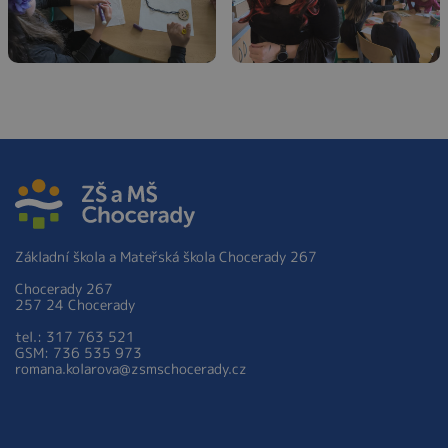
Základní škola a Mateřská škola Chocerady 267
Chocerady 267
257 24 Chocerady
tel.: 317 763 521
GSM: 736 535 973
romana.kolarova@zsmschocerady.cz