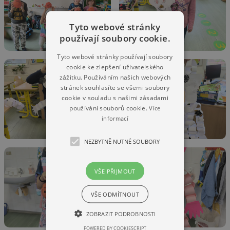
Tyto webové stránky
používají soubory cookie.
Tyto webové stránky používají soubory
cookie ke zlepšení uživatelského
zážitku. Používáním našich webových
stránek souhlasíte se všemi soubory
cookie v souladu s našimi zásadami
používání souborů cookie.
Více
informací
NEZBYTNĚ NUTNÉ SOUBORY
VŠE PŘIJMOUT
VŠE ODMÍTNOUT
ZOBRAZIT PODROBNOSTI
POWERED BY COOKIESCRIPT