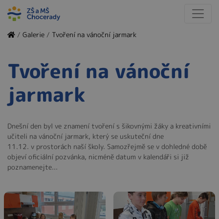
/
Galerie
/
Tvoření na vánoční jarmark
Tvoření na vánoční
jarmark
Dnešní den byl ve znamení tvoření s šikovnými žáky a kreativními
učiteli na vánoční jarmark, který se uskuteční dne
11.12. v prostorách naší školy. Samozřejmě se v dohledné době
objeví oficiální pozvánka, nicméně datum v kalendáři si již
poznamenejte...