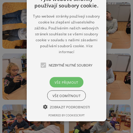
používají soubory cookie.
Tyto webové stránky používají soubory
cookie ke zlepšení uživatelského
zážitku. Používáním našich webových
stránek souhlasíte se všemi soubory
cookie v souladu s našimi zásadami
používání souborů cookie.
Více
informací
NEZBYTNĚ NUTNÉ SOUBORY
VŠE PŘIJMOUT
VŠE ODMÍTNOUT
ZOBRAZIT PODROBNOSTI
POWERED BY COOKIESCRIPT