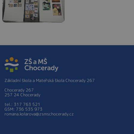
Základní škola a Mateřská škola Chocerady 267
Chocerady 267
257 24 Chocerady
tel.: 317 763 521
GSM: 736 535 973
romana.kolarova@zsmschocerady.cz