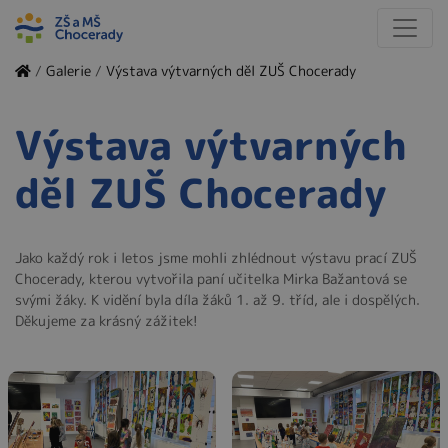
/
Galerie
/
Výstava výtvarných děl ZUŠ Chocerady
Výstava výtvarných
děl ZUŠ Chocerady
Jako každý rok i letos jsme mohli zhlédnout výstavu prací ZUŠ
Chocerady, kterou vytvořila paní učitelka Mirka Bažantová se
svými žáky. K vidění byla díla žáků 1. až 9. tříd, ale i dospělých.
Děkujeme za krásný zážitek!