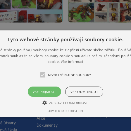
Tyto webové stránky používají soubory cookie.
é stránky používají soubory cookie ke zlepšení uživatelského zážitku. Použív
ránek souhlasíte se všemi soubory cookie v souladu s našimi zásadami použí
DNÍ ŠKOLA
MATEŘSKÁ ŠKOLA
ŠKOLNÍ DRUŽINA
cookie.
Více informací
ní údaje
O mateřské škole
Vnitřní řád školní
družiny / provozní
orie školy
Personální obsazení
NEZBYTNĚ NUTNÉ SOUBORY
řád
mateřské školy
ní poradenské
O školní družině
oviště
Aktuality
Personální obsazení
do prvního
Péče o zdraví
VŠE PŘIJMOUT
VŠE ODMÍTNOUT
školní družiny
u
a rozvoj dítěte
Aktuality
ZOBRAZIT PODROBNOSTI
ální obsazení
Práva dětí a rodičů
Akce
Pedagogické zásady
POWERED BY COOKIESCRIPT
ity
Dokumenty
Akce
é útvary
Dokumenty
ová škola