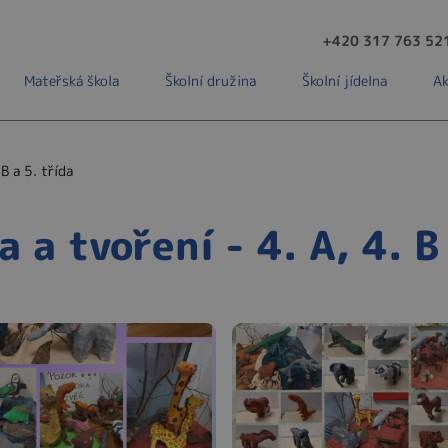
+420 317 763 52
Mateřská škola
Školní družina
Školní jídelna
Ak
B a 5. třída
a tvoření - 4. A, 4. B 