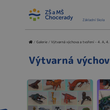
Základní škola
/
Galerie
/
Výtvarná výchova a tvoření - 4. A, 4. 
Výtvarná výchova 