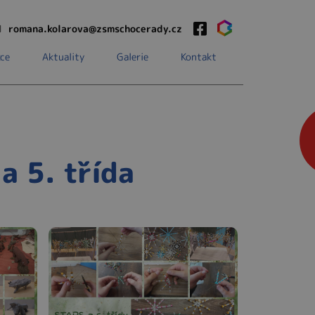
1
romana.kolarova@zsmschocerady.cz
ce
Aktuality
Galerie
Kontakt
a 5. třída