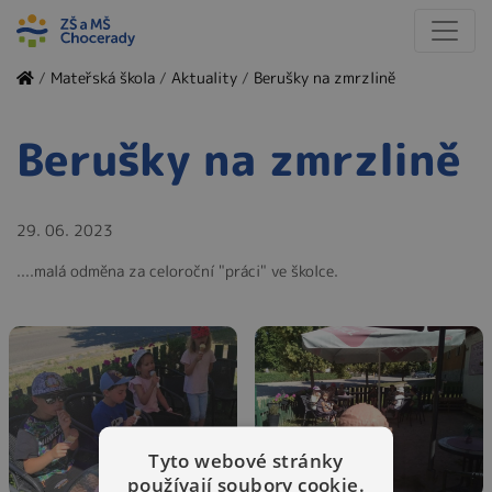
/
Mateřská škola
/
Aktuality
/
Berušky na zmrzlině
Berušky na zmrzlině
29. 06. 2023
....malá odměna za celoroční "práci" ve školce.
Tyto webové stránky
používají soubory cookie.