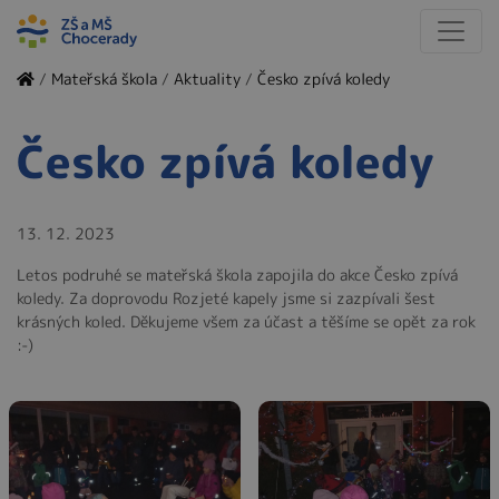
/
Mateřská škola
/
Aktuality
/
Česko zpívá koledy
Česko zpívá koledy
13. 12. 2023
Letos podruhé se mateřská škola zapojila do akce Česko zpívá
koledy. Za doprovodu Rozjeté kapely jsme si zazpívali šest
krásných koled. Děkujeme všem za účast a těšíme se opět za rok
:-)