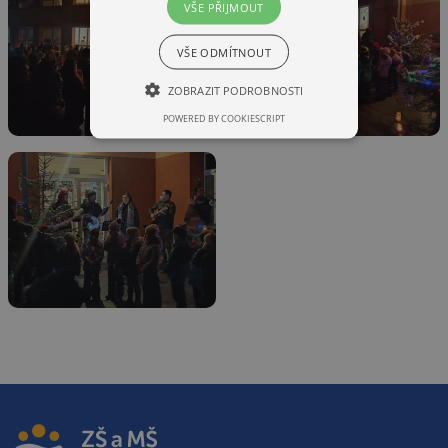
VŠE PŘIJMOUT
VŠE ODMÍTNOUT
ZOBRAZIT PODROBNOSTI
POWERED BY COOKIESCRIPT