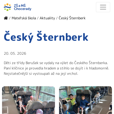
/
Mateřská škola
/
Aktuality
/
Český Šternberk
Český Šternberk
20. 05. 2026
Děti ze třídy Berušek se vydaly na výlet do Českého Šternberka.
Paní klíčnice je provedla hradem a stihlo se dojít i k hladomorně.
Nejstatečnější si vystoupali až na její vrchol.