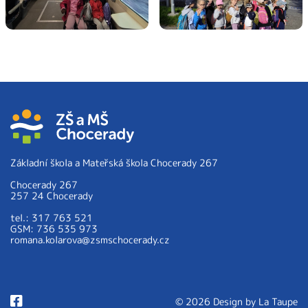
Základní škola a Mateřská škola Chocerady 267
Chocerady 267
257 24 Chocerady
tel.: 317 763 521
GSM: 736 535 973
romana.kolarova@zsmschocerady.cz
© 2026 Design by
La Taupe