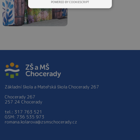
POWERED BY COOKIESCRIPT
Základní škola a Mateřská škola Chocerady 267
Chocerady 267
257 24 Chocerady
tel.: 317 763 521
GSM: 736 535 973
romana.kolarova@zsmschocerady.cz