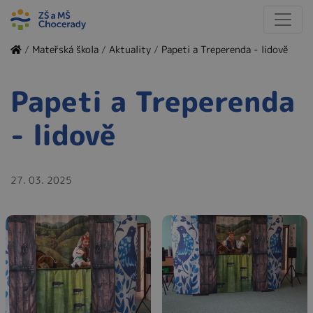
/
Mateřská škola
/
Aktuality
/
Papeti a Treperenda - lidově
Papeti a Treperenda
- lidově
27. 03. 2025