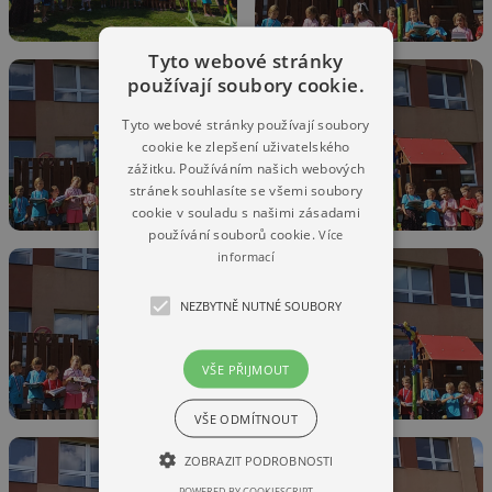
Tyto webové stránky
používají soubory cookie.
Tyto webové stránky používají soubory
cookie ke zlepšení uživatelského
zážitku. Používáním našich webových
stránek souhlasíte se všemi soubory
cookie v souladu s našimi zásadami
používání souborů cookie.
Více
informací
NEZBYTNĚ NUTNÉ SOUBORY
VŠE PŘIJMOUT
VŠE ODMÍTNOUT
ZOBRAZIT PODROBNOSTI
POWERED BY COOKIESCRIPT