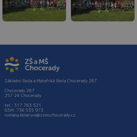
Základní škola a Mateřská škola Chocerady 267
Chocerady 267
257 24 Chocerady
tel.: 317 763 521
GSM: 736 535 973
romana.kolarova@zsmschocerady.cz