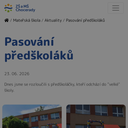
/
Mateřská škola
/
Aktuality
/
Pasování předškoláků
Pasování
předškoláků
23. 06. 2026
Dnes jsme se rozloučili s předškoláčky, kteří odchází do "velké"
školy.