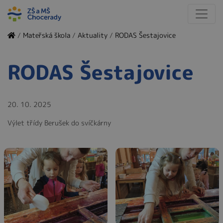
/
Mateřská škola
/
Aktuality
/
RODAS Šestajovice
RODAS Šestajovice
20. 10. 2025
Výlet třídy Berušek do svíčkárny