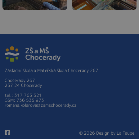
Základní škola a Mateřská škola Chocerady 267
Chocerady 267
257 24 Chocerady
tel.: 317 763 521
GSM: 736 535 973
romana.kolarova@zsmschocerady.cz
© 2026 Design by
La Taupe