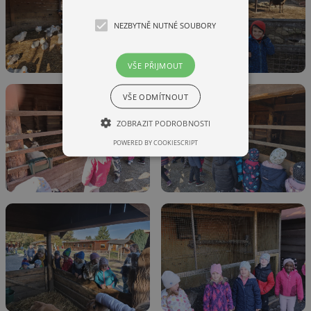
NEZBYTNĚ NUTNÉ SOUBORY
VŠE PŘIJMOUT
VŠE ODMÍTNOUT
ZOBRAZIT PODROBNOSTI
POWERED BY COOKIESCRIPT