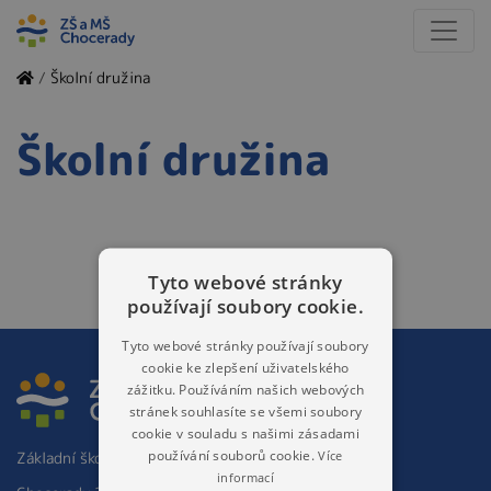
/
Školní družina
Školní družina
Tyto webové stránky
používají soubory cookie.
Tyto webové stránky používají soubory
cookie ke zlepšení uživatelského
zážitku. Používáním našich webových
stránek souhlasíte se všemi soubory
cookie v souladu s našimi zásadami
používání souborů cookie.
Více
Základní škola a Mateřská škola Chocerady 267
informací