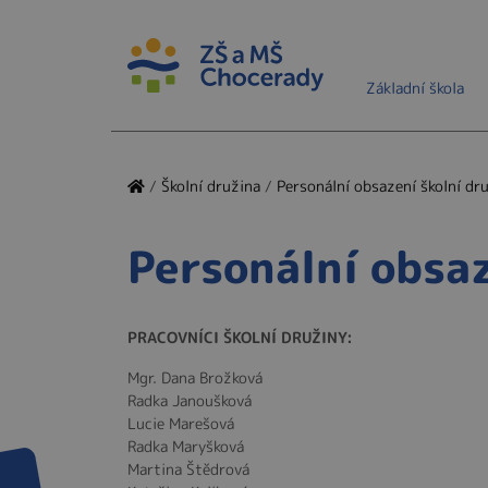
Základní škola
/
Školní družina
/
Personální obsazení školní dr
Personální obsaz
PRACOVNÍCI ŠKOLNÍ DRUŽINY:
Mgr. Dana Brožková
Radka Janoušková
Lucie Marešová
Radka Maryšková
Martina Štědrová