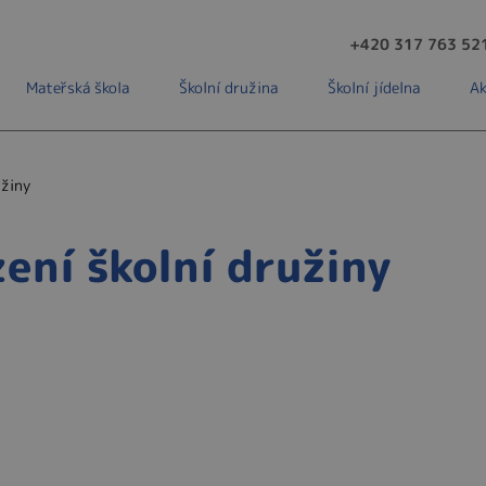
+420 317 763 52
Mateřská škola
Školní družina
Školní jídelna
Ak
užiny
ení školní družiny