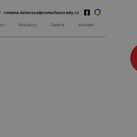
1
romana.kolarova@zsmschocerady.cz
ce
Aktuality
Galerie
Kontakt