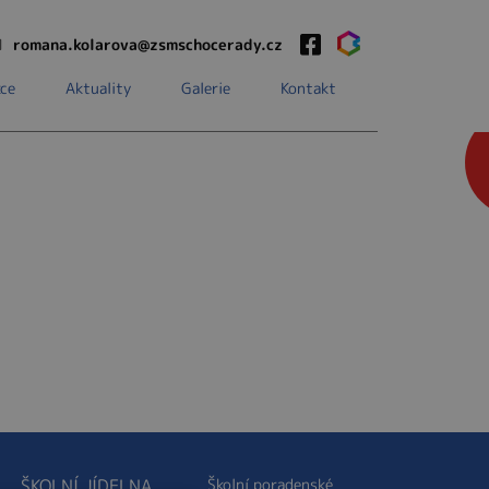
1
romana.kolarova@zsmschocerady.cz
ce
Aktuality
Galerie
Kontakt
ŠKOLNÍ JÍDELNA
Školní poradenské