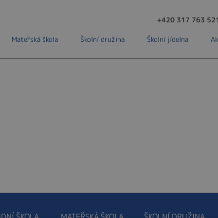
+420 317 763 52
Mateřská škola
Školní družina
Školní jídelna
Ak
DNÍ ŠKOLA
MATEŘSKÁ ŠKOLA
ŠKOLNÍ DRUŽINA