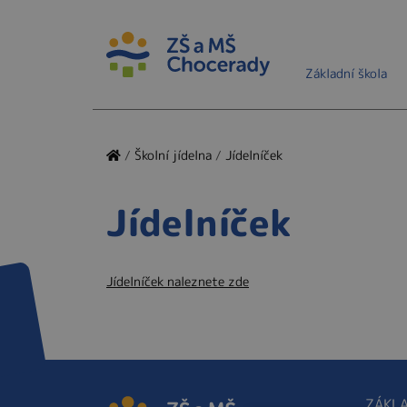
Základní škola
/
Školní jídelna
/
Jídelníček
Jídelníček
Jídelníček naleznete zde
ZÁKLA