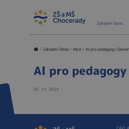
Základní škola
/
Základní škola
/
Akce
/
AI pro pedagogy (škole
AI pro pedagogy 
05. 11. 2025
ZÁKLA