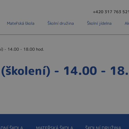
+420 317 763 52
Mateřská škola
Školní družina
Školní jídelna
Ak
ní) - 14.00 - 18.00 hod.
(školení) - 14.00 - 18
DNÍ ŠKOLA
MATEŘSKÁ ŠKOLA
ŠKOLNÍ DRUŽINA