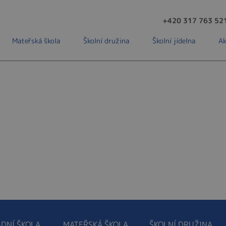
+420 317 763 52
Mateřská škola
Školní družina
Školní jídelna
Ak
DNÍ ŠKOLA
MATEŘSKÁ ŠKOLA
ŠKOLNÍ DRUŽINA