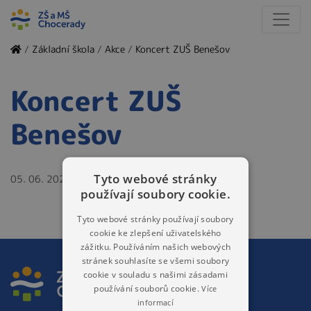
/
Základní škola
/
Akce
/
Koncert ZUŠ Benešov
Koncert ZUŠ
Benešov
Tyto webové stránky
05. 06. 2025
používají soubory cookie.
Tyto webové stránky používají soubory
cookie ke zlepšení uživatelského
zážitku. Používáním našich webových
stránek souhlasíte se všemi soubory
cookie v souladu s našimi zásadami
používání souborů cookie.
Více
informací