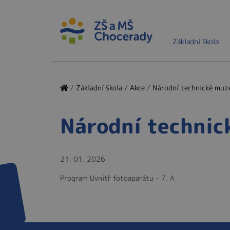
Základní škola
/
Základní škola
/
Akce
/
Národní technické mu
Národní techni
21. 01. 2026
Program Uvnitř fotoaparátu - 7. A