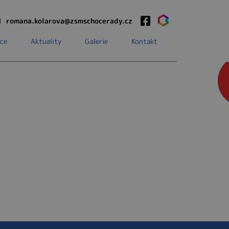
1
romana.kolarova@zsmschocerady.cz
ce
Aktuality
Galerie
Kontakt