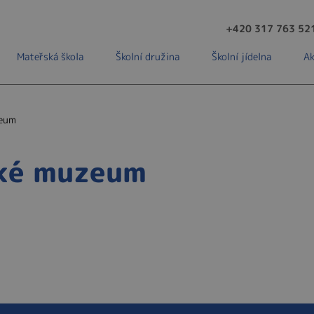
+420 317 763 52
Mateřská škola
Školní družina
Školní jídelna
Ak
zeum
cké muzeum