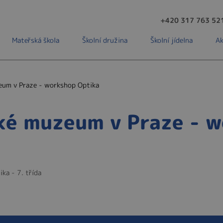
+420 317 763 52
Mateřská škola
Školní družina
Školní jídelna
Ak
eum v Praze - workshop Optika
ké muzeum v Praze - 
ka - 7. třída