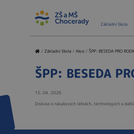
Základní škola
/
Základní škola
/
Akce
/
ŠPP: BESEDA PRO RODIČE
ŠPP: BESEDA PRO 
15. 04. 2026
Diskuse o návykových látkách, technologiích a další