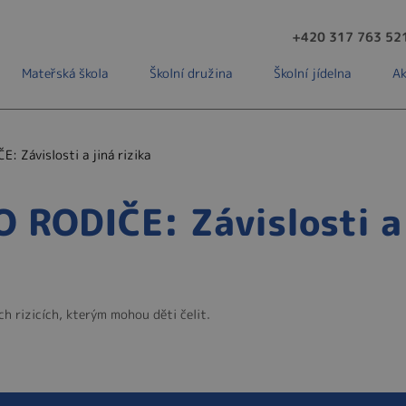
+420 317 763 52
Mateřská škola
Školní družina
Školní jídelna
Ak
: Závislosti a jiná rizika
RODIČE: Závislosti a 
ch rizicích, kterým mohou děti čelit.