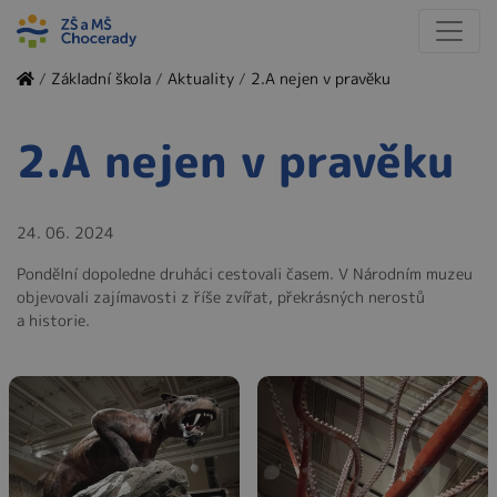
/
Základní škola
/
Aktuality
/
2.A nejen v pravěku
2.A nejen v pravěku
24. 06. 2024
Pondělní dopoledne druháci cestovali časem. V Národním muzeu
objevovali zajímavosti z říše zvířat, překrásných nerostů
a historie.