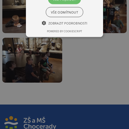
VŠE ODMÍTNOUT
ZOBRAZIT PODROBNOSTI
POWERED BY COOKIESCRIPT