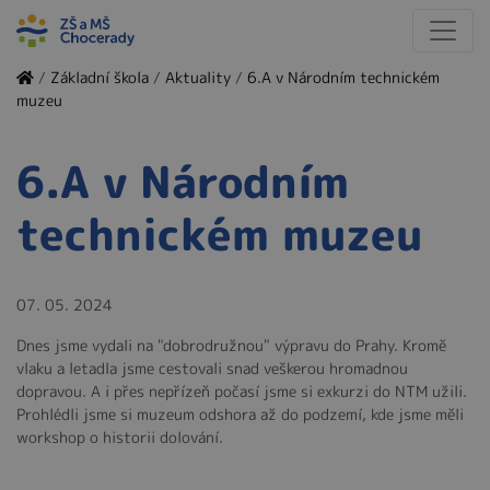
/
Základní škola
/
Aktuality
/
6.A v Národním technickém
muzeu
6.A v Národním
technickém muzeu
07. 05. 2024
Dnes jsme vydali na "dobrodružnou" výpravu do Prahy. Kromě
vlaku a letadla jsme cestovali snad veškerou hromadnou
dopravou. A i přes nepřízeň počasí jsme si exkurzi do NTM užili.
Prohlédli jsme si muzeum odshora až do podzemí, kde jsme měli
workshop o historii dolování.