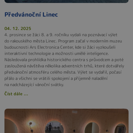
Předvánoční Linec
04. 12. 2025
4. prosince se žáci 8. a 9. ročníku vydali na poznávací výlet
do rakouského města Linec. Program začal v moderním muzeu
budoucnosti Ars Electronica Center, kde si žáci vyzkoušeli
interaktivní technologie a možnosti umělé inteligence.
Následovala prohlídka historického centra s průvodcem a poté
zasloužená návštěva několika adventních trhů, které dotvářely
předvánoční atmosféru celého města. Výlet se vydařil, počasí
přálo a všichni se vrátili spokojení a příjemně naladění
na nadcházející vánoční svátky.
Číst dále ...