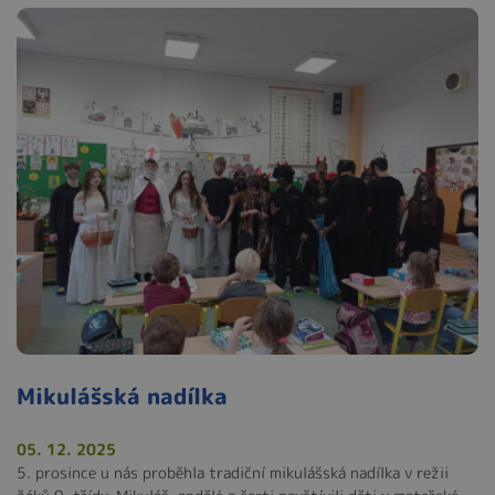
Mikulášská nadílka
05. 12. 2025
5. prosince u nás proběhla tradiční mikulášská nadílka v režii