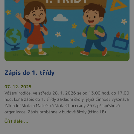
Zápis do 1. třídy
07. 12. 2025
Vážení rodiče, ve středu 28. 1. 2026 se od 13.00 hod. do 17.00
hod. koná zápis do 1. třídy základní školy, jejíž činnost vykonává
Základní škola a Mateřská škola Chocerady 267, příspěvková
organizace. Zápis proběhne v budově školy (třída I.B).
Číst dále ...