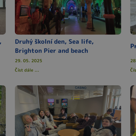
,
Druhý školní den, Sea life,
P
Brighton Pier and beach
29. 05. 2025
28
Číst dále ...
Čís