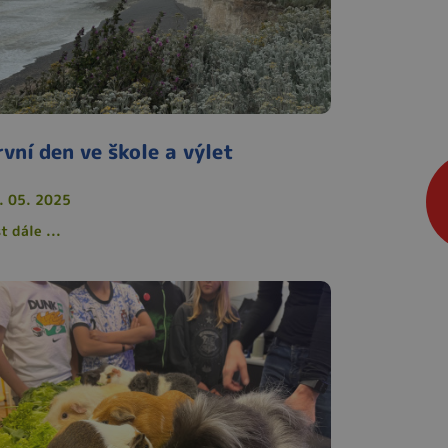
rvní den ve škole a výlet
. 05. 2025
t dále ...