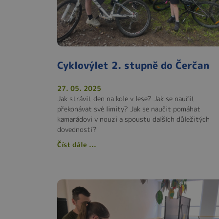
Cyklovýlet 2. stupně do Čerčan
27. 05. 2025
Jak strávit den na kole v lese? Jak se naučit
překonávat své limity? Jak se naučit pomáhat
kamarádovi v nouzi a spoustu dalších důležitých
dovedností?
Číst dále ...