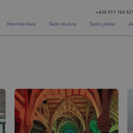
+420 317 763 52
Mateřská škola
Školní družina
Školní jídelna
Ak