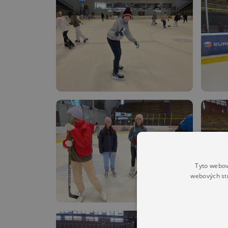
Tyto webov
webových st