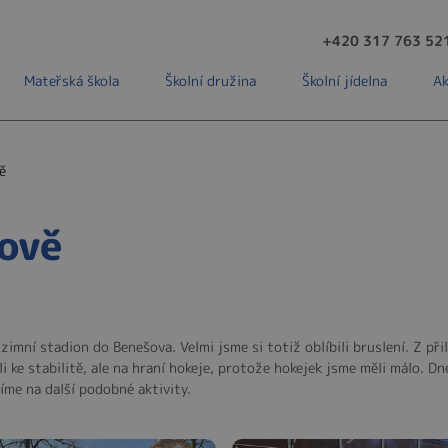
+420 317 763 52
Mateřská škola
Školní družina
Školní jídelna
Ak
ě
šově
zimní stadion do Benešova. Velmi jsme si totiž oblíbili bruslení. Z při
ke stabilitě, ale na hraní hokeje, protože hokejek jsme měli málo. Dnes
íme na další podobné aktivity.