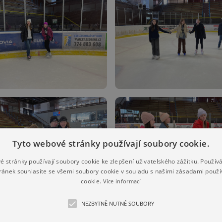
Tyto webové stránky používají soubory cookie.
é stránky používají soubory cookie ke zlepšení uživatelského zážitku. Použív
ránek souhlasíte se všemi soubory cookie v souladu s našimi zásadami použí
cookie.
Více informací
NEZBYTNĚ NUTNÉ SOUBORY