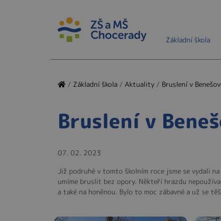
Základní škola
/
Základní škola
/
Aktuality
/
Bruslení v Benešov
Bruslení v Bene
07. 02. 2023
Již podruhé v tomto školním roce jsme se vydali na 
umíme bruslit bez opory. Někteří hrazdu nepoužívali 
a také na honěnou. Bylo to moc zábavné a už se těš