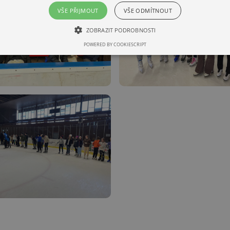
VŠE PŘIJMOUT
VŠE ODMÍTNOUT
ZOBRAZIT PODROBNOSTI
POWERED BY COOKIESCRIPT