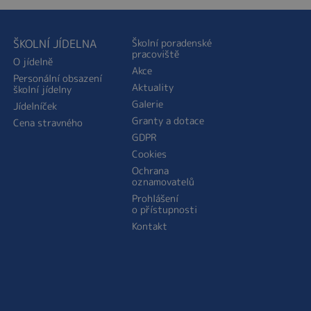
ŠKOLNÍ JÍDELNA
Školní poradenské
pracoviště
O jídelně
Akce
Personální obsazení
Aktuality
školní jídelny
Galerie
Jídelníček
Granty a dotace
Cena stravného
GDPR
Cookies
Ochrana
oznamovatelů
Prohlášení
o přístupnosti
Kontakt