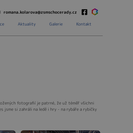
1
romana.kolarova@zsmschocerady.cz
ce
Aktuality
Galerie
Kontakt
ložených fotografií je patrné, že už téměř všichni
 jsme si zahráli na ledě i hry - na rybáře a rybičky