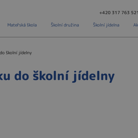
+420 317 763 52
Mateřská škola
Školní družina
Školní jídelna
Ak
o školní jídelny
 do školní jídelny