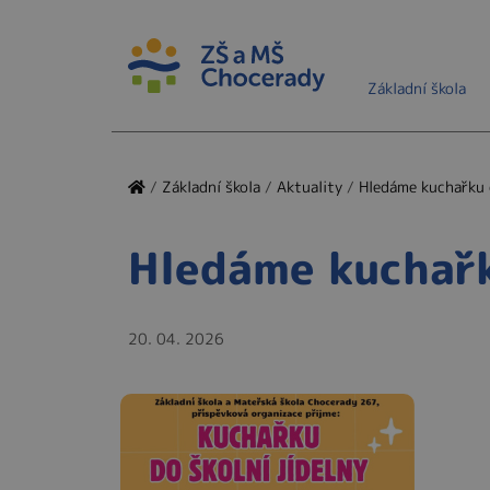
Základní škola
/
Základní škola
/
Aktuality
/
Hledáme kuchařku d
Hledáme kuchařku
20. 04. 2026