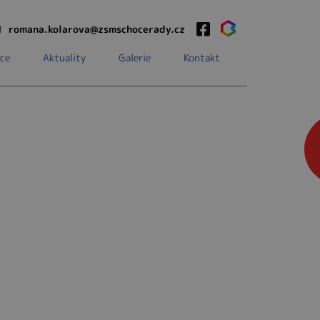
1
romana.kolarova@zsmschocerady.cz
ce
Aktuality
Galerie
Kontakt