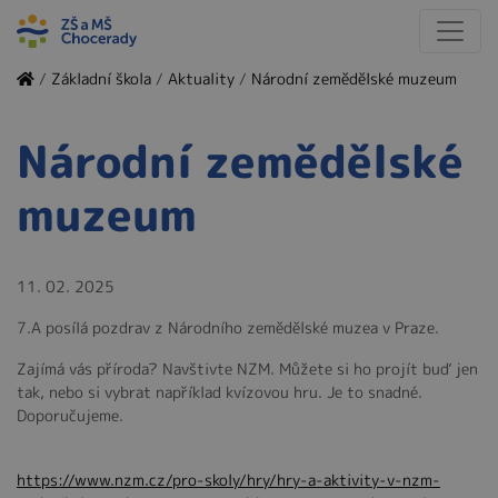
/
Základní škola
/
Aktuality
/
Národní zemědělské muzeum
Národní zemědělské
muzeum
11. 02. 2025
7.A posílá pozdrav z Národního zemědělské muzea v Praze.
Zajímá vás příroda? Navštivte NZM. Můžete si ho projít buď jen
tak, nebo si vybrat například kvízovou hru. Je to snadné.
Doporučujeme.
https://www.nzm.cz/pro-skoly/hry/hry-a-aktivity-v-nzm-