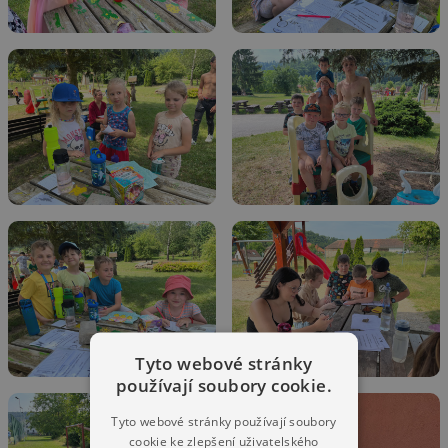
Tyto webové stránky
používají soubory cookie.
Tyto webové stránky používají soubory
cookie ke zlepšení uživatelského