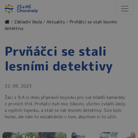
/
Základní škola
/
Aktuality
/
Prvňáčci se stali lesními
detektivy
Prvňáčci se stali
lesními detektivy
22. 06. 2023
Žaci z 9.A si dnes připravili bojovku pro své mladší kamarády
z prvních tříd. Prvňačci byli moc šikovní, všichni zvládli úkoly
a vyplnili tajenku, a stali se tak lesními detektivy. Sice bylo
horko, ale nám to nezabránilo v tom, abychom si to užili.