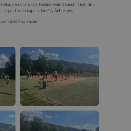
telka, pan starosta. Následovalo taneční číslo dětí
u se postarala kapela Janičky Šeborové.
vení a celého zázemí.