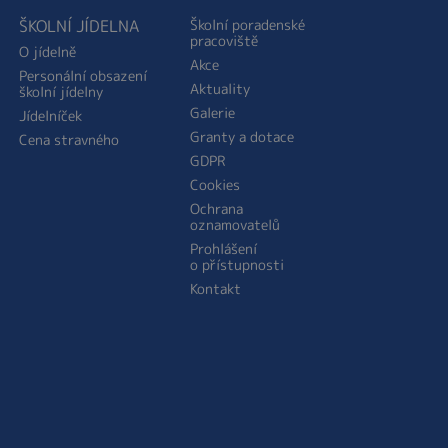
ŠKOLNÍ JÍDELNA
Školní poradenské
pracoviště
O jídelně
Akce
Personální obsazení
Aktuality
školní jídelny
Galerie
Jídelníček
Granty a dotace
Cena stravného
GDPR
Cookies
Ochrana
oznamovatelů
Prohlášení
o přístupnosti
Kontakt