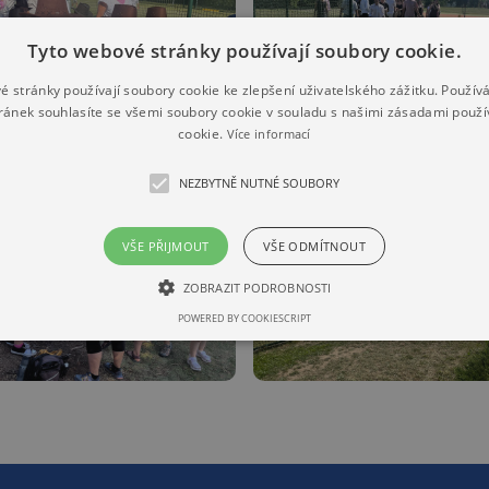
Tyto webové stránky používají soubory cookie.
é stránky používají soubory cookie ke zlepšení uživatelského zážitku. Použív
ránek souhlasíte se všemi soubory cookie v souladu s našimi zásadami použí
cookie.
Více informací
NEZBYTNĚ NUTNÉ SOUBORY
VŠE PŘIJMOUT
VŠE ODMÍTNOUT
ZOBRAZIT PODROBNOSTI
POWERED BY COOKIESCRIPT