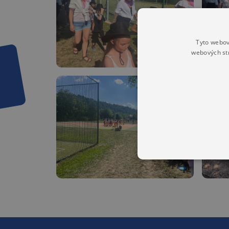
Tyto webov
webových st