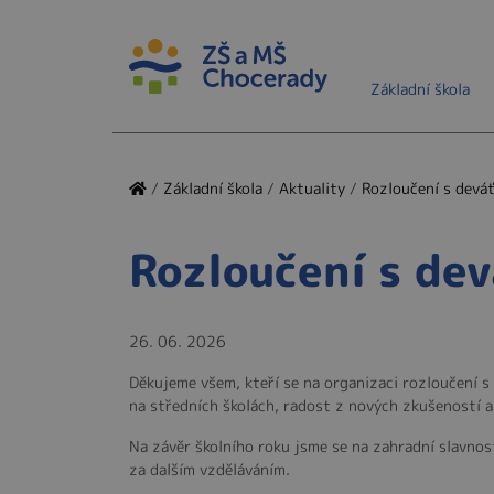
Základní škola
/
Základní škola
/
Aktuality
/
Rozloučení s devá
Rozloučení s de
26. 06. 2026
Děkujeme všem, kteří se na organizaci rozloučení 
na středních školách, radost z nových zkušeností a 
Na závěr školního roku jsme se na zahradní slavnosti
za dalším vzděláváním.