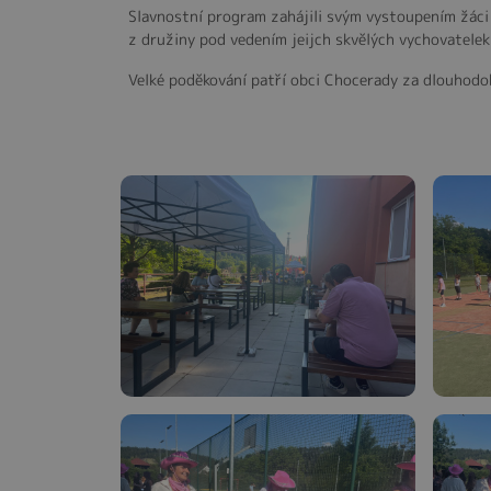
Slavnostní program zahájili svým vystoupením žáci z
z družiny pod vedením jeijch skvělých vychovatele
Velké poděkování patří obci Chocerady za dlouhodo