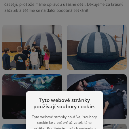
častěji, protože máme opravdu úžasné děti. Děkujeme za krásný
zážitek a těšíme se na další podobná setkání!
Tyto webové stránky
používají soubory cookie.
Tyto webové stránky používají soubory
cookie ke zlepšení uživatelského
zážitku. Používáním našich webových