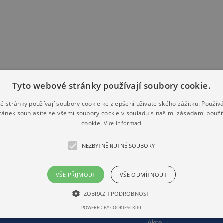
Tyto webové stránky používají soubory cookie.
é stránky používají soubory cookie ke zlepšení uživatelského zážitku. Použív
ránek souhlasíte se všemi soubory cookie v souladu s našimi zásadami použí
cookie.
Více informací
DNÍ ŠKOLA
MATEŘSKÁ ŠKOLA
ŠKOLNÍ DRUŽINA
NEZBYTNĚ NUTNÉ SOUBORY
ní údaje
O mateřské škole
Vnitřní řád školní
družiny / provozní
orie školy
Personální obsazení
řád
mateřské školy
ní poradenské
VŠE PŘIJMOUT
VŠE ODMÍTNOUT
O školní družině
oviště
Aktuality
Personální obsazení
do prvního
Péče o zdraví
ZOBRAZIT PODROBNOSTI
školní družiny
u
a rozvoj dítěte
POWERED BY COOKIESCRIPT
Aktuality
ální obsazení
Práva dětí a rodičů
Akce