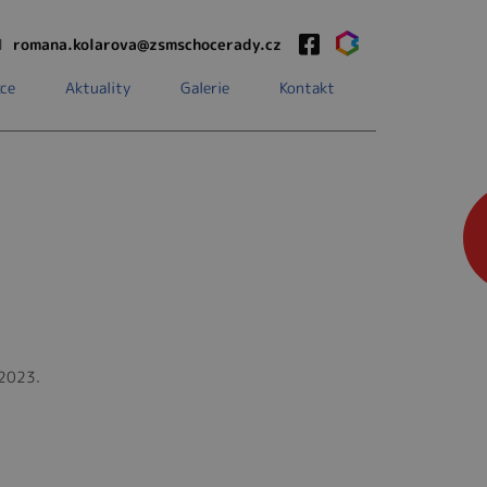
1
romana.kolarova@zsmschocerady.cz
ce
Aktuality
Galerie
Kontakt
 2023.