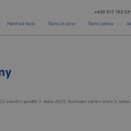
+420 317 763 52
Mateřská škola
Školní družina
Školní jídelna
Ak
ny
22 a končí v pondělí 2. ledna 2023. Vyučování začne v úterý 3. ledna