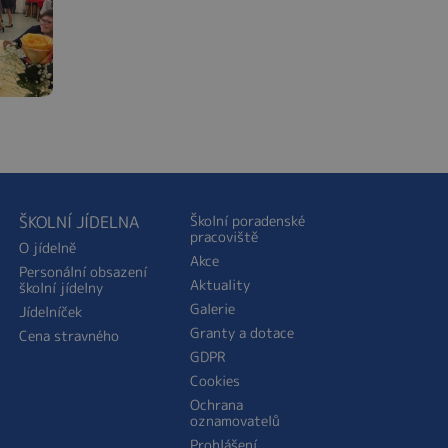
ŠKOLNÍ JÍDELNA
Školní poradenské
pracoviště
O jídelně
Akce
Personální obsazení
Aktuality
školní jídelny
Galerie
Jídelníček
Granty a dotace
Cena stravného
GDPR
Cookies
Ochrana
oznamovatelů
Prohlášení