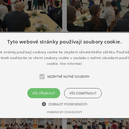
Tyto webové stránky používají soubory cookie.
é stránky používají soubory cookie ke zlepšení uživatelského zážitku. Použív
ránek souhlasíte se všemi soubory cookie v souladu s našimi zásadami použí
cookie.
Více informací
NEZBYTNĚ NUTNÉ SOUBORY
VŠE PŘIJMOUT
VŠE ODMÍTNOUT
ZOBRAZIT PODROBNOSTI
POWERED BY COOKIESCRIPT