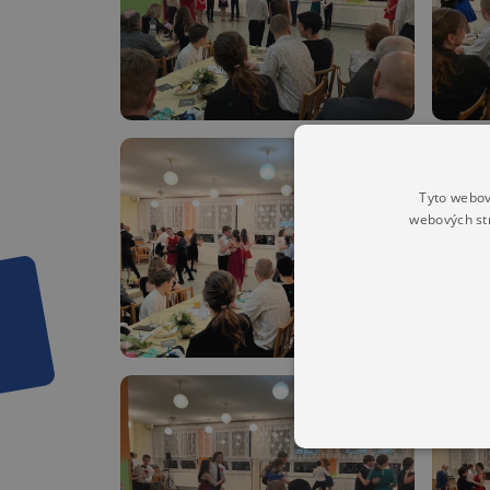
Tyto webov
webových st