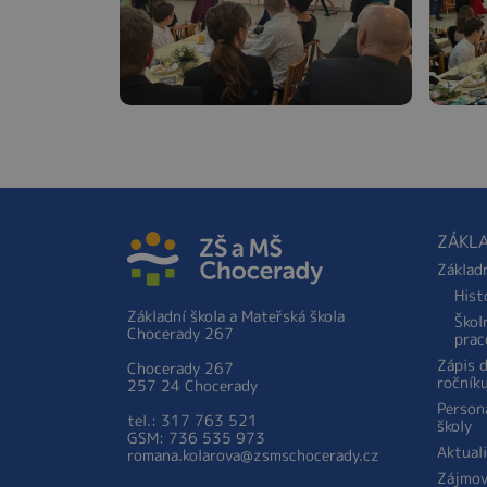
ZÁKLA
Základ
Hist
Základní škola a Mateřská škola
Škol
Chocerady 267
prac
Zápis 
Chocerady 267
ročník
257 24 Chocerady
Person
tel.: 317 763 521
školy
GSM: 736 535 973
Aktual
romana.kolarova@zsmschocerady.cz
Zájmov