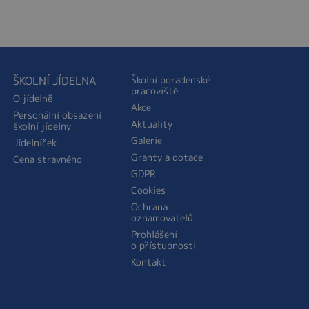
ŠKOLNÍ JÍDELNA
Školní poradenské
pracoviště
O jídelně
Akce
Personální obsazení
Aktuality
školní jídelny
Galerie
Jídelníček
Granty a dotace
Cena stravného
GDPR
Cookies
Ochrana
oznamovatelů
Prohlášení
o přístupnosti
Kontakt