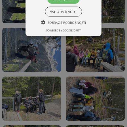
VŠE ODMÍTNOUT
ZOBRAZIT PODROBNOSTI
POWERED BY COOKIESCRIPT