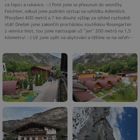
za čepici a rukavice. :-) Poté jsme se přesunuli do vesničky
Feichten, odkud jsme podnikli výstup na vyhlídku Adlerblick.
Převýšení 400 metrů a 7 km dlouhý výšlap za výhled rozhodně
stál! Dnešek jsme zakončili procházkou soutěskou Rosengarten
z vesnice Imst, tou jsme nastoupali už “jen” 200 metrů na 1,5
kilometru! :-) Už jsme zpět na ubytování a těšíme se na večeři…